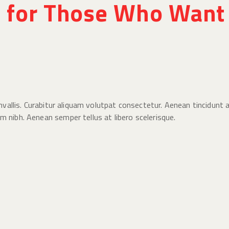
 for Those Who Want 
nvallis. Curabitur aliquam volutpat consectetur. Aenean tincidunt a
 nibh. Aenean semper tellus at libero scelerisque.