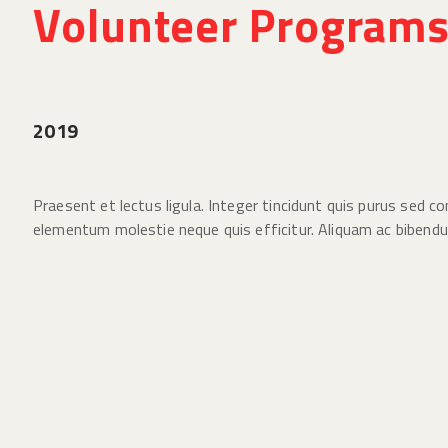
Volunteer Programs
2019
Praesent et lectus ligula. Integer tincidunt quis purus sed co
elementum molestie neque quis efficitur. Aliquam ac bibendum